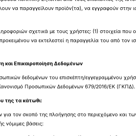
ουν να παραγγείλουν προϊόν(τα), να εγγραφούν στην ισ
ληροφοριών σχετικά με τους χρήστες: (1) στοιχεία που 
 προκειμένου να εκτελεστεί η παραγγελία του από τον ι
η και Επικαιροποίηση Δεδομένων
οσωπικών δεδομένων του επισκέπτη/εγγεγραμμένου χρήστ
 Κανονισμό Προσωπικών Δεδομένων 679/2016/ΕΚ (ΓΚΠΔ).
υ της τα κάτωθι:
ών για τον σκοπό της πλοήγησης στο περιεχόμενο και τ
ής νόμιμες βάσεις: