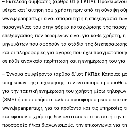
– Εκτέλεση σύμβασης (άρθρο 6.1.β ΓΚΠΔ): Προκειμένο
μέτρα κατ’ αίτηση του χρήστη πριν από τη σύναψη σύμ
www.japanparts.gr είναι απαραίτητη η επεξεργασία τ
παραγγελίας του στην φόρμα καταχώρισης της παραγ
επεξεργασίας των δεδομένων είναι για κάθε χρήστη, 
μηνυμάτων που αφορούν τα στάδια της διεκπεραίωσης 
και οι πληροφορίες για αγορές που έχει πραγματοποιή
σε κάθε αναγκαία περίπτωση και η ενημέρωση του για
– Έννομα συμφέροντα (άρθρο 6.1.στ ΓΚΠΔ): Κάποιας μ
υπηρεσιών της επιχείρησης, τον εντοπισμό προσπάθεια
για την τακτική ενημέρωση του χρήστη μέσω τηλεφωνι
(SMS) ή οποιουδήποτε άλλου πρόσφορου μέσου επικοιν
www.japanparts.gr, για τα προϊόντα και τις υπηρεσίες
και εφόσον o χρήστης δεν αντιτάσσεται σε αυτή την ε
προσφορές ή/και διαγωνισμούς, την επικοινωνία για 