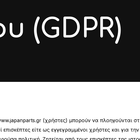
υ (GDPR)
ww.japanparts.gr (χρήστες) μπορούν να πλοηγούνται στ
ί επισκέπτες είτε ως εγγεγραμμένοι χρήστες και για τ
αρούσα πολιτική. Ζητείται από τους επισκέπτες της ιστ