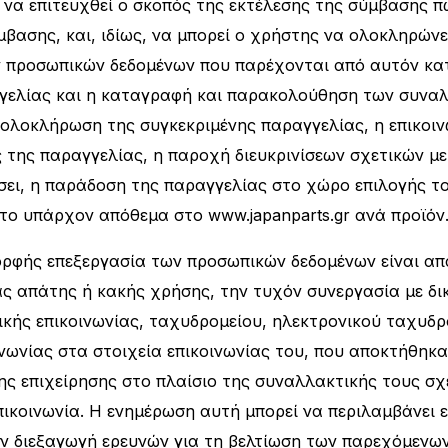
υ να επιτευχθεί ο σκοπός της εκτέλεσης της σύμβασης
βασης, και, ιδίως, να μπορεί ο χρήστης να ολοκληρώνε
ων προσωπικών δεδομένων που παρέχονται από αυτόν κα
γελίας και η καταγραφή και παρακολούθηση των συναλ
η ολοκλήρωση της συγκεκριμένης παραγγελίας, η επικο
της παραγγελίας, η παροχή διευκρινίσεων σχετικών με
σει, η παράδοση της παραγγελίας στο χώρο επιλογής το
 το υπάρχον απόθεμα στο www.japanparts.gr ανά προϊόν
ορφής επεξεργασία των προσωπικών δεδομένων είναι απ
ς απάτης ή κακής χρήσης, την τυχόν συνεργασία με δικ
κής επικοινωνίας, ταχυδρομείου, ηλεκτρονικού ταχυδρ
ωνίας στα στοιχεία επικοινωνίας του, που αποκτήθηκα
 της επιχείρησης στο πλαίσιο της συναλλακτικής τους σχ
πικοινωνία. Η ενημέρωση αυτή μπορεί να περιλαμβάνει 
την διεξαγωγή ερευνών για τη βελτίωση των παρεχόμενω