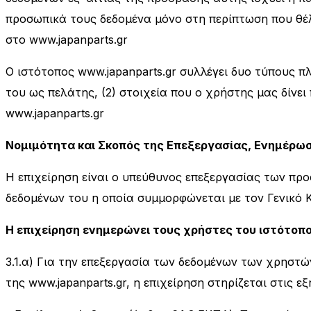
προσωπικά τους δεδομένα μόνο στη περίπτωση που θέλ
στο www.japanparts.gr
Ο ιστότοπος www.japanparts.gr συλλέγει δυο τύπους π
του ως πελάτης, (2) στοιχεία που ο χρήστης μας δίνει
www.japanparts.gr
Νομιμότητα και Σκοπός της Επεξεργασίας, Ενημέρωσ
H επιχείρηση είναι ο υπεύθυνος επεξεργασίας των πρ
δεδομένων του η οποία συμμορφώνεται με τον Γενικό
Η επιχείρηση ενημερώνει τους χρήστες του ιστότοπο
3.1.α) Για την επεξεργασία των δεδομένων των χρηστ
της www.japanparts.gr, η επιχείρηση στηρίζεται στις εξ