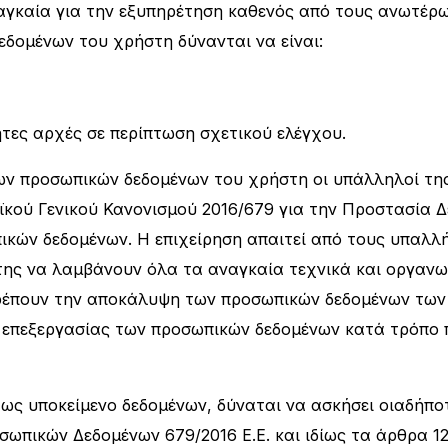
ναγκαία για την εξυπηρέτηση καθενός από τους ανωτέρ
εδομένων του χρήστη δύνανται να είναι:
ητες αρχές σε περίπτωση σχετικού ελέγχου.
ων προσωπικών δεδομένων του χρήστη οι υπάλληλοί της
κού Γενικού Κανονισμού 2016/679 για την Προστασία 
ικών δεδομένων. H επιχείρηση απαιτεί από τους υπαλλ
 της να λαμβάνουν όλα τα αναγκαία τεχνικά και οργα
ρέπουν την αποκάλυψη των προσωπικών δεδομένων των 
αι επεξεργασίας των προσωπικών δεδομένων κατά τρόπο 
 ως υποκείμενο δεδομένων, δύναται να ασκήσει οιαδήπο
ωπικών Δεδομένων 679/2016 Ε.Ε. και ιδίως τα άρθρα 12