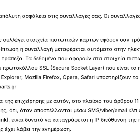
.
 απόλυτη ασφάλεια στις συναλλαγές σας. Οι συναλλαγέ
 δε συλλέγει στοιχεία πιστωτικών καρτών εφόσον σαν τ
ερίπτωση η συναλλαγή μεταφέρεται αυτόματα στην ηλεκ
ν τράπεζα. Τα δεδομένα που αφορούν στα στοιχεία πισ
πρωτοκόλλου SSL (Secure Socket Layer) που είναι το π
 Explorer, Mozilla Firefox, Opera, Safari υποστηρίζουν 
arts.gr
α της επιχείρησης με αυτόν, στο πλαίσιο του άρθρου 11 
ίσης, ότι, όταν αποστέλλονται μέσω SMS/viber/email κλ
ink), είναι δυνατό να καταγράφεται η IP διεύθυνση της
ης έχει λάβει την ενημέρωση.