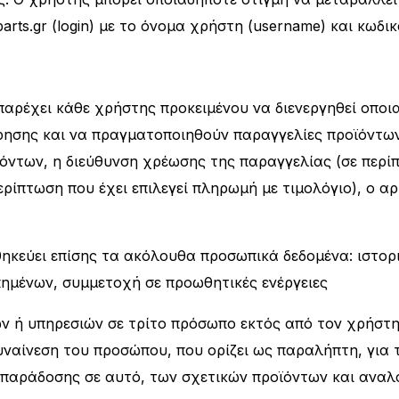
rts.gr (login) με το όνομα χρήστη (username) και κωδι
 παρέχει κάθε χρήστης προκειμένου να διενεργηθεί οπο
ίρησης και να πραγματοποιηθούν παραγγελίες προϊόντων 
ντων, η διεύθυνση χρέωσης της παραγγελίας (σε περίπ
ερίπτωση που έχει επιλεγεί πληρωμή με τιμολόγιο), ο α
θηκεύει επίσης τα ακόλουθα προσωπικά δεδομένα: ιστο
πημένων, συμμετοχή σε προωθητικές ενέργειες
ν ή υπηρεσιών σε τρίτο πρόσωπο εκτός από τον χρήστη,
υναίνεση του προσώπου, που ορίζει ως παραλήπτη, για
ς παράδοσης σε αυτό, των σχετικών προϊόντων και ανα