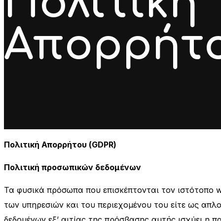
Πολιτική
Απορρήτο
Πολιτική Απορρήτου (GDPR)
Πολιτική προσωπικών δεδομένων
Τα φυσικά πρόσωπα που επισκέπτονται τον ιστότοπο w
των υπηρεσιών και του περιεχομένου του είτε ως απλο
δεδομένων εξ’ αιτίας της πρόσβασης αυτής ισχύει η π