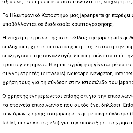
αξιώσεις του προσώπου αυτού έναντι της επιχείρησης
Το Ηλεκτρονικό Κατάστημά μας japanparts.gr παρέχει
υποβάλλονται σε διαδικασία κρυπτογράφησης.
Η επιχείρηση μέσω της ιστοσελίδας της japanparts.gr
επιλεχτεί η χρήση πιστωτικής κάρτας. Σε αυτή την π
επεξεργασία της συναλλαγής διεκπεραιώνεται από τη
κρυπτογραφημένα. Η κρυπτογράφηση γίνεται μέσω του 
φυλλομετρητές (browsers) Netscape Navigator, Internet
χρήση τους για τη σύνδεση στην ιστοσελίδα του japanp
O χρήστης ενημερώνεται επίσης ότι για την επικοινωνί
τα στοιχεία επικοινωνίας που αυτός έχει δηλώσει. Επ
των όρων χρήσης του japanparts.gr με υπερσύνδεσμο (l
tablet, υπολογιστής κλπ) για την απόδειξη ότι o χρήστ