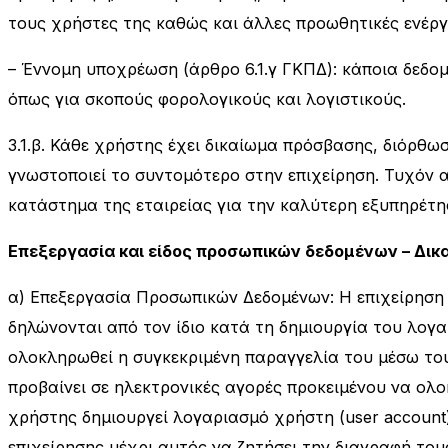
τους χρήστες της καθώς και άλλες προωθητικές ενέργ
– Έννομη υποχρέωση (άρθρο 6.1.γ ΓΚΠΔ): κάποια δεδο
όπως για σκοπούς φορολογικούς και λογιστικούς.
3.1.β. Κάθε χρήστης έχει δικαίωμα πρόσβασης, διόρθω
γνωστοποιεί το συντομότερο στην επιχείρηση. Τυχόν 
κατάστημα της εταιρείας για την καλύτερη εξυπηρέτη
Επεξεργασία και είδος προσωπικών δεδομένων – Δ
α) Επεξεργασία Προσωπικών Δεδομένων: Η επιχείρηση
δηλώνονται από τον ίδιο κατά τη δημιουργία του λογ
ολοκληρωθεί η συγκεκριμένη παραγγελία του μέσω το
προβαίνει σε ηλεκτρονικές αγορές προκειμένου να ολ
χρήστης δημιουργεί λογαριασμό χρήστη (user account
επιχείρησης μέχρι αυτός να ζητήσει την διαγραφή του