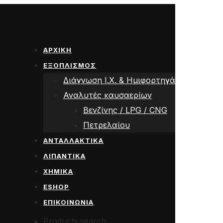
ΑΡΧΙΚΗ
ΕΞΟΠΛΙΣΜΟΣ
Διάγνωση Ι.Χ. & Ημιφορτηγά
Αναλυτές καυσαερίων
Βενζίνης / LPG / CNG
Πετρελαίου
ΑΝΤΑΛΛΑΚΤΙΚΑ
ΛΙΠΑΝΤΙΚΑ
ΧΗΜΙΚΑ
ESHOP
ΕΠΙΚΟΙΝΩΝΙΑ
Products search