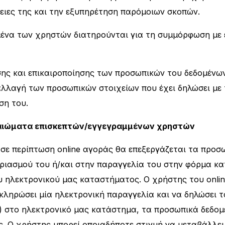
ειες της και την εξυπηρέτηση παρόμοιων σκοπών.
μένα των χρηστών διατηρούνται για τη συμμόρφωση με 
σης και επικαιροποίησης των προσωπικών του δεδομένων
αλλαγή των προσωπικών στοιχείων που έχει δηλώσει με
ση του.
ικαιώματα επισκεπτών/εγγεγραμμένων χρηστών
 σε περίπτωση online αγοράς θα επεξεργάζεται τα προ
αριασμού του ή/και στην παραγγελία του στην φόρμα κ
υ ηλεκτρονικού μας καταστήματος. Ο χρήστης του onli
οκληρώσει μία ηλεκτρονική παραγγελία και να δηλώσει 
) στο ηλεκτρονικό μας κατάστημα, τα προσωπικά δεδομ
ς. Ο χρήστης μπορεί οποιαδήποτε στιγμή να μεταβάλλει